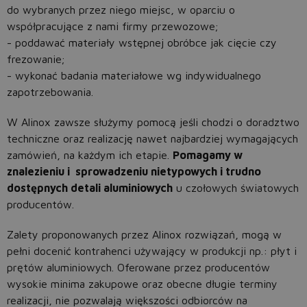
do wybranych przez niego miejsc, w oparciu o
współpracujące z nami firmy przewozowe;
- poddawać materiały wstępnej obróbce jak cięcie czy
frezowanie;
- wykonać badania materiałowe wg indywidualnego
zapotrzebowania.
W Alinox zawsze służymy pomocą jeśli chodzi o doradztwo
techniczne oraz realizację nawet najbardziej wymagających
zamówień, na każdym ich etapie.
Pomagamy w
znalezieniu i sprowadzeniu nietypowych i trudno
dostępnych detali aluminiowych
u czołowych światowych
producentów.
Zalety proponowanych przez Alinox rozwiązań, mogą w
pełni docenić kontrahenci używający w produkcji np.: płyt i
prętów aluminiowych. Oferowane przez producentów
wysokie minima zakupowe oraz obecne długie terminy
realizacji, nie pozwalają większości odbiorców na