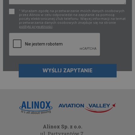
* Wyrażam zgodę na przetwarzanie moich danych osobowych
przez Alinox w celu odpowiedzi na zapytanie za pomocą
poczty elektronicznej i/lub telefonu. Więcej informacji na temat
przetwarzania danych osobowych znajduje się na stronie
polityki prywatności
.
Alinox Sp. z o.o.
ul. Partyzantów 7,