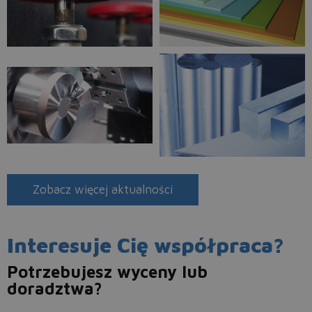
Zobacz więcej aktualności
Interesuje Cię współpraca?
Potrzebujesz wyceny lub
doradztwa?