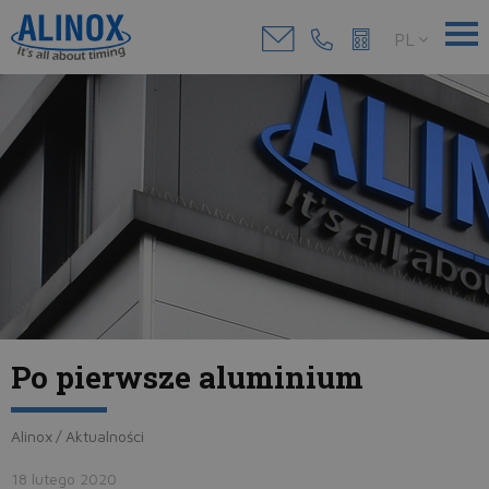
PL
Po pierwsze aluminium
Alinox
/
Aktualności
18 lutego 2020