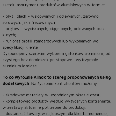
szeroki asortyment produktów aluminiowych w formie:
- płyt i blach – walcowanych i odlewanych, zarówno
surowych, jak i frezowanych
- prętów – wyciskanych, ciągnionych, odlewanych oraz
kutych;
- rur oraz profili standardowych lub wykonanych wg
specyfikacji klienta
Dysponujemy szerokim wyborem gatunków aluminium, od
czystego bez domieszek po stopowe i wytrzymałe
aluminium lotnicze.
To co wyróżnia Alinox to szereg proponowanych usług
dodatkowych
. Na życzenie kontrahentów możemy:
- składować materiały w uzgodnionym okresie czasu;
- kompletować produkty według wytycznych kontrahenta,
w zestawy aktualnie potrzebne do produkcji;
- dostarczać towary w najlepszym dla klienta momencie,