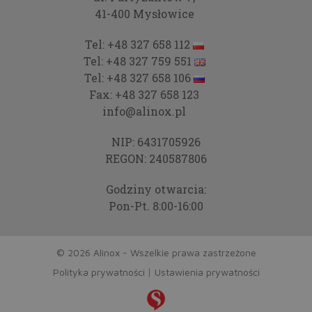
41-400 Mysłowice
Tel:
+48 327 658 112
Tel:
+48 327 759 551
Tel:
+48 327 658 106
Fax:
+48 327 658 123
info@alinox.pl
NIP: 6431705926
REGON: 240587806
Godziny otwarcia:
Pon-Pt. 8:00-16:00
© 2026 Alinox - Wszelkie prawa zastrzeżone
Polityka prywatności
Ustawienia prywatności