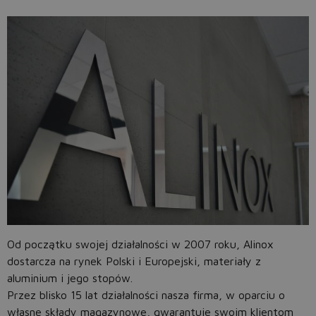
Od początku swojej działalności w 2007 roku, Alinox
dostarcza na rynek Polski i Europejski, materiały z
aluminium i jego stopów.
Przez blisko 15 lat działalności nasza firma, w oparciu o
własne składy magazynowe, gwarantuje swoim klientom