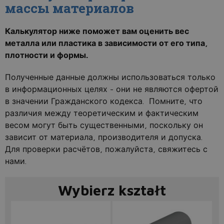
массы материалов
Калькулятор ниже поможет вам оценить вес
металла или пластика в зависимости от его типа,
плотности и формы.
Полученные данные должны использоваться только
в информационных целях - они не являются офертой
в значении Гражданского кодекса. Помните, что
различия между теоретическим и фактическим
весом могут быть существенными, поскольку он
зависит от материала, производителя и допуска.
Для проверки расчётов, пожалуйста, свяжитесь с
нами.
Wybierz kształt