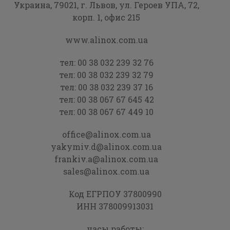
Украина, 79021,
г. Львов, ул. Героев УПА,
72,
корп. 1, офис 215
www.alinox.com.ua
тел:
00 38 032 239 32 76
тел:
00 38 032 239 32 79
тел:
00 38 032 239 37 16
тел:
00 38 067 67 645 42
тел:
00 38 067 67 449 10
office@alinox.com.ua
yakymiv.d@alinox.com.ua
frankiv.a@alinox.com.ua
sales@alinox.com.ua
Код ЕГРПОУ 37800990
ИНН 378009913031
часы работы: