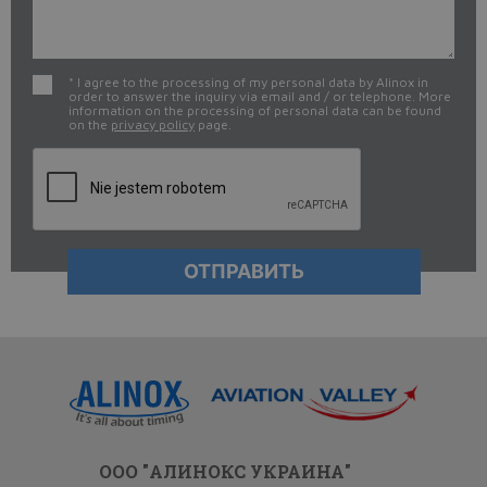
* I agree to the processing of my personal data by Alinox in
order to answer the inquiry via email and / or telephone. More
information on the processing of personal data can be found
on the
privacy policy
page.
ООО "АЛИНОКС УКРАИНА"