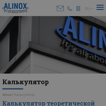
RU
Калькулятор
Alinox
/
Калькулятор
Калькулятор теоретической