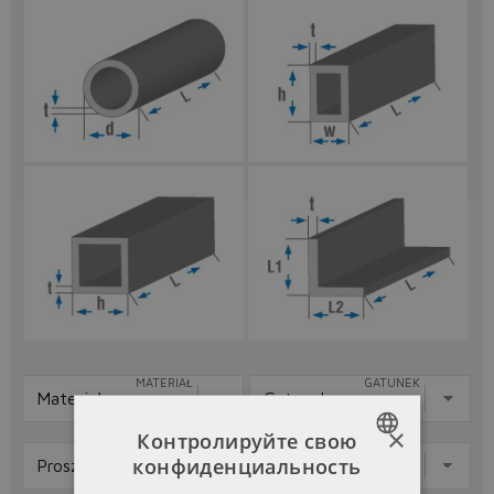
MATERIAŁ
GATUNEK
×
Контролируйте свою
JEDNOSTKA MIARY
ŚREDNICA (D)
конфиденциальность
POLISH