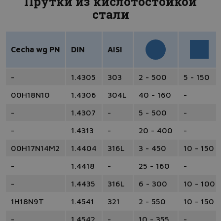
Прутки из кислотостойкой
стали
Cecha wg PN
DIN
AISI
-
1.4305
303
2 - 500
5 - 150
00H18N10
1.4306
304L
40 - 160
-
-
1.4307
-
5 - 500
-
-
1.4313
-
20 - 400
-
00H17N14M2
1.4404
316L
3 - 450
10 - 150
-
1.4418
-
25 - 160
-
-
1.4435
316L
6 - 300
10 - 100
1H18N9T
1.4541
321
2 - 550
10 - 150
-
1.4542
-
10 - 355
-