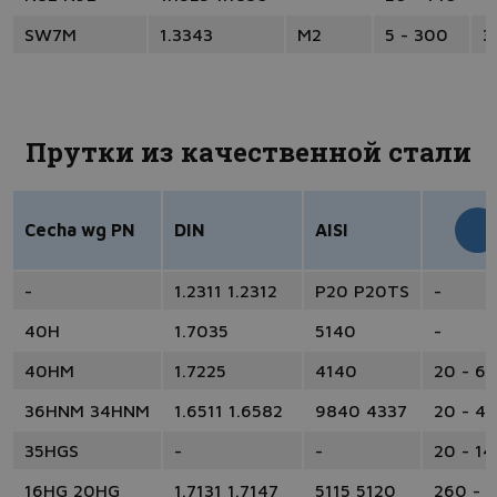
SW7M
1.3343
M2
5 - 300
3
Прутки из качественной стали
Cecha wg PN
DIN
AISI
-
1.2311 1.2312
P20 P20TS
-
40H
1.7035
5140
-
40HM
1.7225
4140
20 - 6
36HNM 34HNM
1.6511 1.6582
9840 4337
20 - 4
35HGS
-
-
20 - 14
16HG 20HG
1.7131 1.7147
5115 5120
260 - 