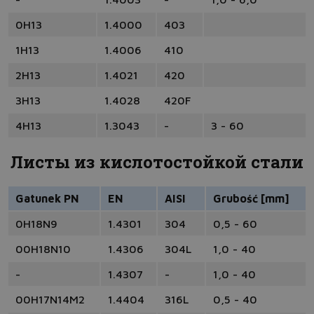
0H13
1.4000
403
1H13
1.4006
410
2H13
1.4021
420
3H13
1.4028
420F
4H13
1.3043
-
3 - 60
Листы из кислотостойкой стали
Gatunek PN
EN
AISI
Grubość [mm]
0H18N9
1.4301
304
0,5 - 60
00H18N10
1.4306
304L
1,0 - 40
-
1.4307
-
1,0 - 40
00H17N14M2
1.4404
316L
0,5 - 40