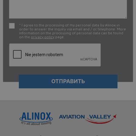
* I agree to the processing of my personal data by Alinox in
order to answer the inquiry via email and / or telephone. More
information on the processing of personal data can be found
on the
privacy policy
page.