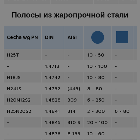
Полосы из жаропрочной стали
Cecha wg PN
DIN
AISI
H25T
-
-
10 - 50
-
-
-
1.4713
-
10 - 100
-
-
H18JS
1.4742
-
10 - 80
-
-
H24JS
1.4762
(446)
8 - 80
-
-
H20N12S2
1.4828
309
6 - 250
-
-
H25N20S2
1.4841
314
2 - 300
6 - 80
1
-
1.4845
310 S
20 - 100
-
-
-
1.4876
B 163
10 - 60
-
-