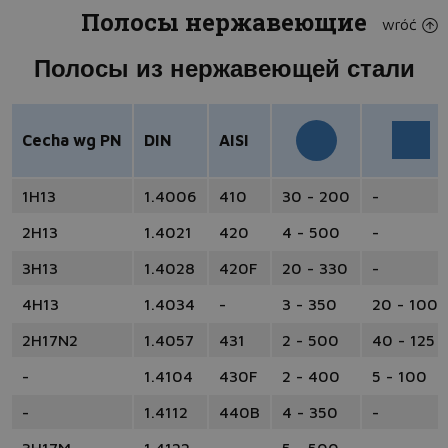
Полосы нержавеющие
wróć
Полосы из нержавеющей стали
Cecha wg PN
DIN
AISI
1H13
1.4006
410
30 - 200
-
2H13
1.4021
420
4 - 500
-
3H13
1.4028
420F
20 - 330
-
4H13
1.4034
-
3 - 350
20 - 100
2H17N2
1.4057
431
2 - 500
40 - 125
-
1.4104
430F
2 - 400
5 - 100
-
1.4112
440B
4 - 350
-