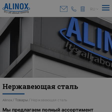
RU
Нержавеющая сталь
Alinox
/
Товары
/
Нержавеющая сталь
Мы предлагаем полный ассортимент