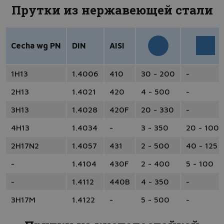
Прутки из нержавеющей стали
Cecha wg PN
DIN
AISI
1H13
1.4006
410
30 - 200
-
2H13
1.4021
420
4 - 500
-
3H13
1.4028
420F
20 - 330
-
4H13
1.4034
-
3 - 350
20 - 100
2H17N2
1.4057
431
2 - 500
40 - 125
-
1.4104
430F
2 - 400
5 - 100
-
1.4112
440B
4 - 350
-
3H17M
1.4122
-
5 - 500
-