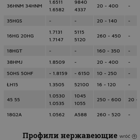
1.6511
9840
36HNM 34HNM
20 - 400
-
1.6582
4337
35HGS
-
-
20 - 140
-
1.7131
5115
16HG 20HG
260 - 450
-
1.7147
5120
18HGT
-
-
160 - 350
-
38HMJ
1.8509
-
20 - 400
-
50HS 50HF
- 1.8159
- 6150
10 - 250
-
ŁH15
1.3505
52100
16 - 120
-
1.0530
1045
45 55
250 - 600
20 -
1.0535
1055
18G2A
1.0562
A588
260 - 520
-
Профили нержавеющие
wróć