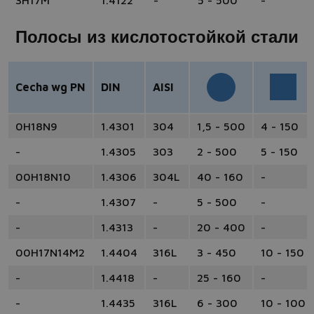
3H17M
1.4122
-
5 - 500
-
Полосы из кислотостойкой стали
Cecha wg PN
DIN
AISI
0H18N9
1.4301
304
1,5 - 500
4 - 150
-
1.4305
303
2 - 500
5 - 150
00H18N10
1.4306
304L
40 - 160
-
-
1.4307
-
5 - 500
-
-
1.4313
-
20 - 400
-
00H17N14M2
1.4404
316L
3 - 450
10 - 150
-
1.4418
-
25 - 160
-
-
1.4435
316L
6 - 300
10 - 100