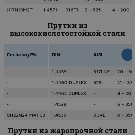
H17N13M2T
1.4571
316Ti
2 - 625
4 - 200
Прутки из
высококислотостойкой стали
Cecha wg PN
DIN
AISI
1.4439
317LNM
20 - 5
-
1.4460 DUPLEX
329
21 - 37
-
1.4462 DUPLEX
-
8 - 200
-
1.4529
-
6 - 350
0H22N24 M4TCu
1.4539
904L
6 - 350
Прутки из жаропрочной стали