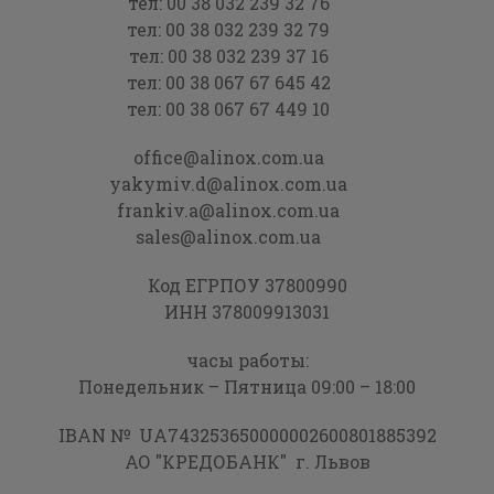
тел:
00 38 032 239 32 76
тел:
00 38 032 239 32 79
тел:
00 38 032 239 37 16
тел:
00 38 067 67 645 42
тел:
00 38 067 67 449 10
office@alinox.com.ua
yakymiv.d@alinox.com.ua
frankiv.a@alinox.com.ua
sales@alinox.com.ua
Код ЕГРПОУ 37800990
ИНН 378009913031
часы работы:
Понедельник – Пятница 09:00 – 18:00
IBAN № UA743253650000002600801885392
АО "КРЕДОБАНК" г. Львов