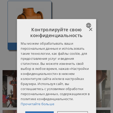
×
Контролируйте свою
конфиденциальность
POLISH
Мы можем обрабатывать ваши
Диффузор
ENGLISH
персональные данные и использовать
такие технологии, как файлы cookie, для
Галерея
RUSSIAN
предоставления услуг и ведения
статистики. Вы можете изменить свой
UKRAINIAN
выбор в любое время, нажав «Настройки
конфиденциальности» в нижнем
колонтитуле сайта и/или в настройках
браузера. Используя сайт, вы
соглашаетесь с условиями обработки
персональных данных, содержащимися в
политике конфиденциальности.
Прочитайте больше