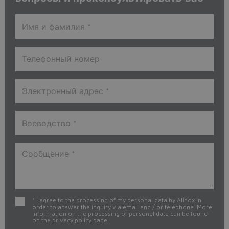
* I agree to the processing of my personal data by Alinox in
order to answer the inquiry via email and / or telephone. More
information on the processing of personal data can be found
on the
privacy policy
page.