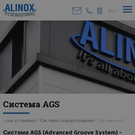
RU
Система AGS
нные установки / Системы пожаротушения
/
Система AGS
Система AGS (Advanced Groove System) -