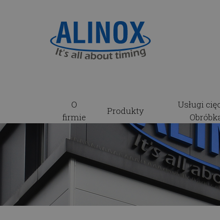
O
Usługi cięc
Produkty
firmie
Obróbk
Blog