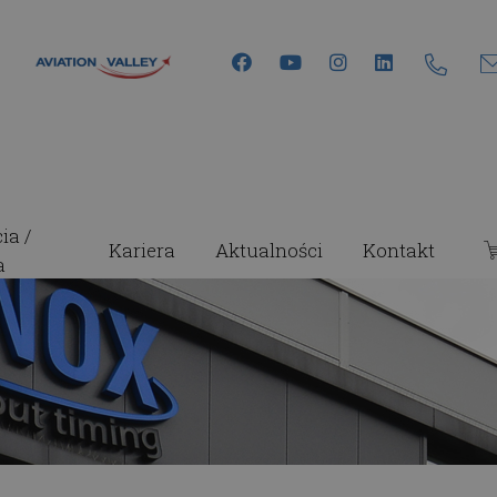
+4
ia /
Kariera
Aktualności
Kontakt
a