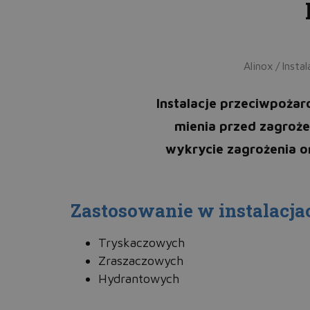
Alinox
/
Insta
Instalacje przeciwpożar
mienia przed zagroże
wykrycie zagrożenia o
Zastosowanie w instalacja
Tryskaczowych
Zraszaczowych
Hydrantowych