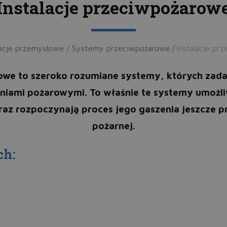
Instalacje przeciwpożarow
lacje przemysłowe / Systemy przeciwpożarowe
/
Instalacje pr
owe to szeroko rozumiane systemy, których zadan
niami pożarowymi. To właśnie te systemy umożli
raz rozpoczynają proces jego gaszenia jeszcze p
pożarnej.
ch: