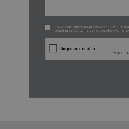
* Wyrażam zgodę na przetwarzanie moich dany
temat przetwarzania danych osobowych znajd