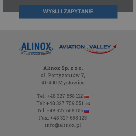
Alinox Sp. z o.o.
ul. Partyzantów 7,
41-400 Mysłowice
Tel:
+48 327 658 112
Tel:
+48 327 759 551
Tel:
+48 327 658 106
Fax:
+48 327 658 123
info@alinox.pl