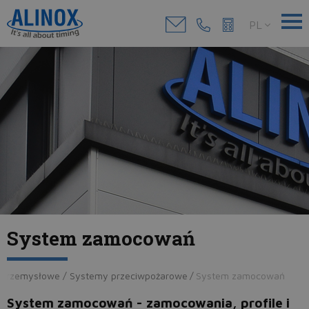
PL
System zamocowań
e przemysłowe / Systemy przeciwpożarowe
/
System zamocowań
System zamocowań - zamocowania, profile i